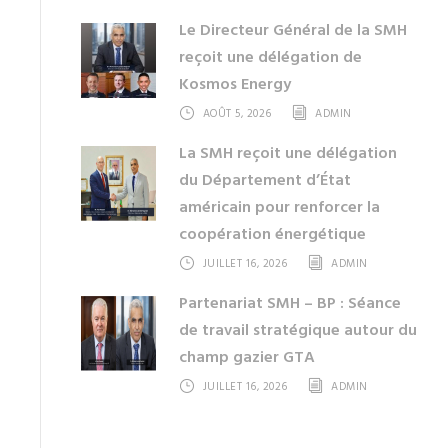
Le Directeur Général de la SMH
reçoit une délégation de
Kosmos Energy
AOÛT 5, 2026
ADMIN
La SMH reçoit une délégation
du Département d’État
américain pour renforcer la
coopération énergétique
JUILLET 16, 2026
ADMIN
Partenariat SMH – BP : Séance
de travail stratégique autour du
champ gazier GTA
JUILLET 16, 2026
ADMIN