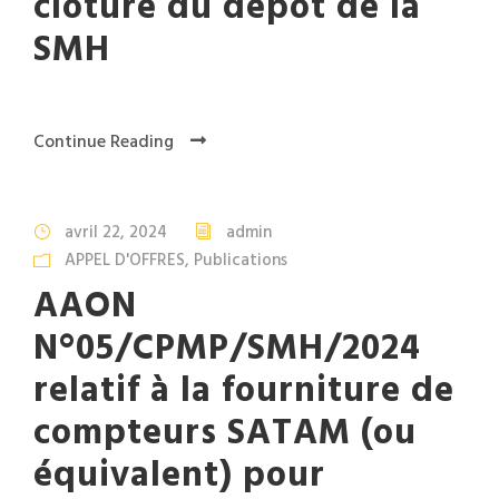
clôture du dépôt de la
SMH
Continue Reading
avril 22, 2024
admin
APPEL D'OFFRES
,
Publications
AAON
N°05/CPMP/SMH/2024
relatif à la fourniture de
compteurs SATAM (ou
équivalent) pour