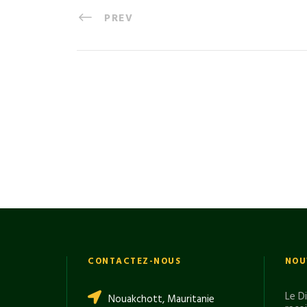
PREV
CONTACTEZ-NOUS
NOU
Le D
Nouakchott, Mauritanie