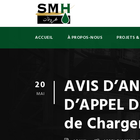
ACCUEIL
À PROPOS-NOUS
PROJETS &
AVIS D’A
20
MAI
D’APPEL 
de Charg