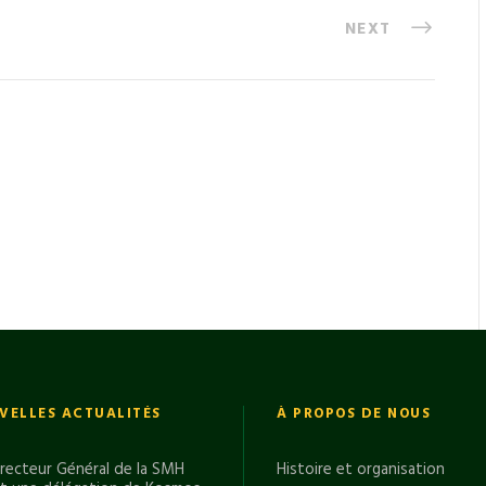
NEXT
VELLES ACTUALITÉS
À PROPOS DE NOUS
irecteur Général de la SMH
Histoire et organisation