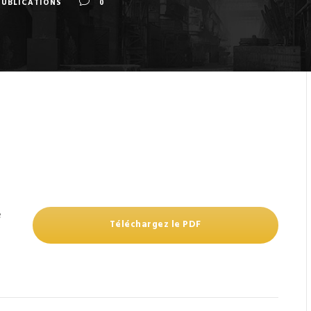
PUBLICATIONS
0
e
Téléchargez le PDF