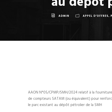
au dépôt p
ADMIN
APPEL D'OFFRES
,
AAON N°05/CPMP/SMH/2024 relatif à la fournitur
de compteurs SATAM (ou équivalent) pour renforc
le parc existant au dépôt pétrolier de la SMH