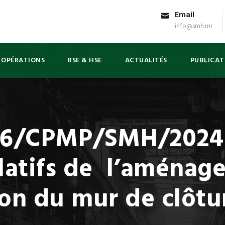
Email
info@smh.mr
 OPÉRATIONS
RSE & HSE
ACTUALITÉS
PUBLICAT
/CPMP/SMH/2024 r
latifs de l’aménag
ion du mur de clôtu