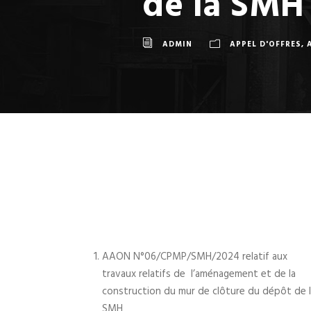
de la SMH
ADMIN
APPEL D'OFFRES
,
AAON N°06/CPMP/SMH/2024 relatif aux
travaux relatifs de l’aménagement et de la
construction du mur de clôture du dépôt de 
SMH