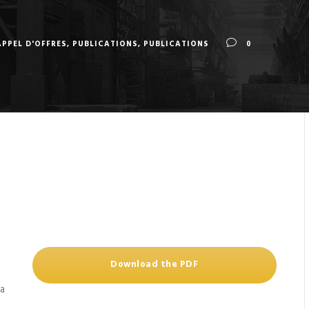
APPEL D'OFFRES
,
PUBLICATIONS
,
PUBLICATIONS
0
Download the PDF
la