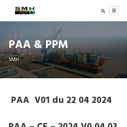
PAA & PPM
SMH
PAA V01 du 22 04 2024
PAA – CE – 2024 V0 04 03