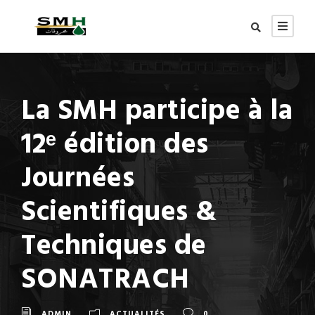
La SMH participe à la
12ᵉ édition des
Journées
Scientifiques &
Techniques de
SONATRACH
ADMIN
ACTUALITÉS
0