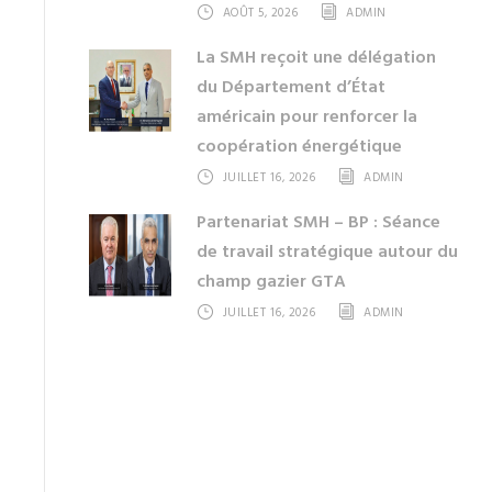
AOÛT 5, 2026
ADMIN
La SMH reçoit une délégation
du Département d’État
américain pour renforcer la
coopération énergétique
JUILLET 16, 2026
ADMIN
Partenariat SMH – BP : Séance
de travail stratégique autour du
champ gazier GTA
JUILLET 16, 2026
ADMIN