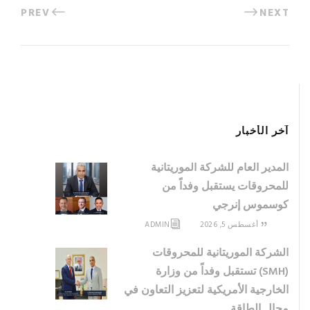
PREV
NEXT
آخر الأخبار
المدير العام للشركة الموريتانية
للمحروقات يستقبل وفداً من
كوسموس إنرجي
أغسطس 5, 2026
ADMIN
الشركة الموريتانية للمحروقات
(SMH) تستقبل وفداً من وزارة
الخارجية الأمريكية لتعزيز التعاون في
مجال الطاقة