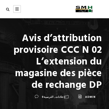
Avis d’attribution
provisoire CCC N 02
L’extension du
magasine des pièce
de rechange DP
ADMIN
إعلانات
,
الترسية
0