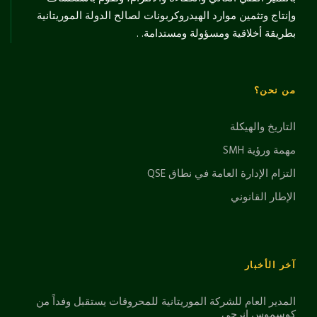
وإنتاج وتثمين موارد الهيدروكربونات لصالح الدولة الموريتانية
بطريقة أخلاقية ومسؤولة ومستدامة. .
من نحن؟
التاريخ والهيكلة
مهمة ورؤية SMH
التزام الإدارة العامة في نطاق QSE
الإطار القانوني
آخر الأخبار
المدير العام للشركة الموريتانية للمحروقات يستقبل وفداً من
كوسموس إنرجي