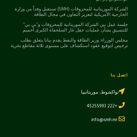
الشركة الموريتانية للمحروقات (SMH) تستقبل وفداً من وزارة
الخارجية الأمريكية لتعزيز التعاون في مجال الطاقة
جلسة عمل بين الشركة الموريتانية للمحروقات و”بي بي”
للتنسيق بشأن عمليات حقل غاز السلحفاة الكبرى أحميم
مجلس الوزراء: وزير الطاقة والنفط يقدم بيانا يتعلق بطلب
ترخيص لتوقيع عقود استكشاف على مستوى ثلاثة مقاطع بحرية
اتصل بنا
نواكشوط، موريتانييا
+222 45255993
info@smh.mr