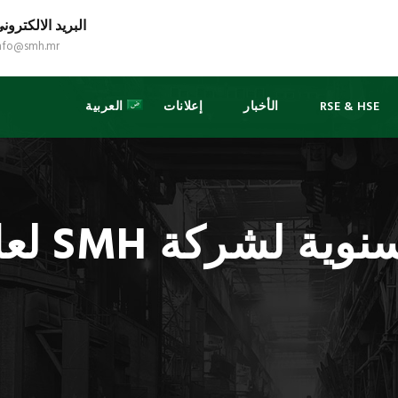
البريد الالكترون
nfo@smh.mr
RSE & HSE
الأخبار
إعلانات
العربية