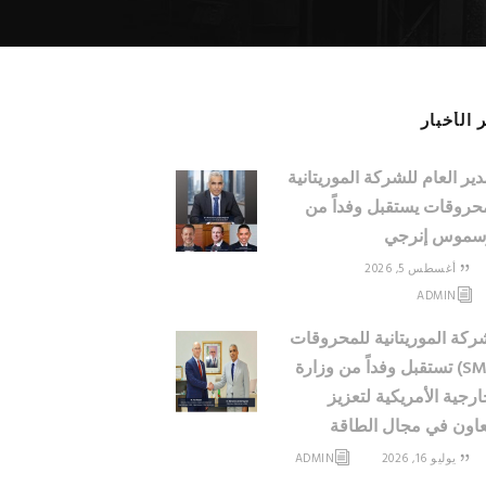
 الأخبار
دير العام للشركة الموريتانية
حروقات يستقبل وفداً من
سموس إنرجي
أغسطس 5, 2026
ADMIN
ركة الموريتانية للمحروقات
(SMH) تستقبل وفداً من وزارة
ارجية الأمريكية لتعزيز
عاون في مجال الطاقة
يوليو 16, 2026
ADMIN