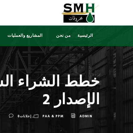
الرئيسية
من نحن
المشاريع والعمليات
الإصدار 2
ADMIN
PAA & PPM
,
إعلانات
0