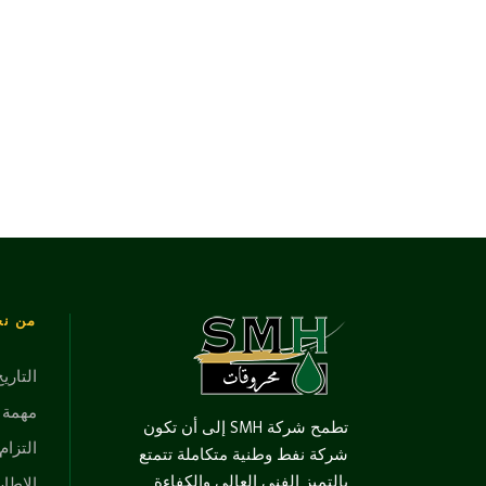
من ن
التاري
مهمة ور
تطمح شركة SMH إلى أن تكون
التزام 
شركة نفط وطنية متكاملة تتمتع
بالتميز الفني العالي والكفاءة
الإطار