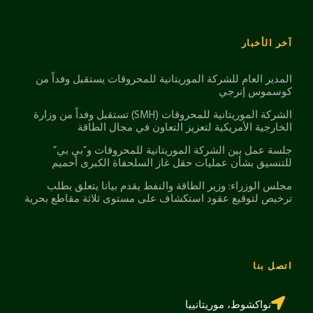
آخر الأخبار
المدير العام للشركة الموريتانية للمحروقات يستقبل وفداً من
كوسموس إنرجي
الشركة الموريتانية للمحروقات (SMH) تستقبل وفداً من وزارة
الخارجية الأمريكية لتعزيز التعاون في مجال الطاقة
جلسة عمل بين الشركة الموريتانية للمحروقات و”بي بي”
للتنسيق بشأن عمليات حقل غاز السلحفاة الكبرى أحميم
مجلس الوزراء: وزير الطاقة والنفط يقدم بيانا يتعلق بطلب
ترخيص لتوقيع عقود استكشاف على مستوى ثلاثة مقاطع بحرية
اتصل بنا
نواكشوط، موريتانييا