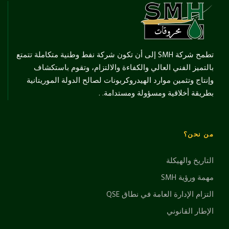
تطمح شركة SMH إلى أن تكون شركة نفط وطنية متكاملة تتمتع
بالتميز الفني العالي والكفاءة والالتزام، وتقوم باستكشاف
وإنتاج وتثمين موارد الهيدروكربونات لصالح الدولة الموريتانية
بطريقة أخلاقية ومسؤولة ومستدامة. .
من نحن؟
التاريخ والهيكلة
مهمة ورؤية SMH
التزام الإدارة العامة في نطاق QSE
الإطار القانوني