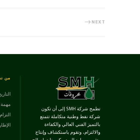
NEXT
من ن
التاري
مهمة ور
تطمح شركة SMH إلى أن تكون
التزام 
شركة نفط وطنية متكاملة تتمتع
بالتميز الفني العالي والكفاءة
الإطار
والالتزام، وتقوم باستكشاف وإنتاج