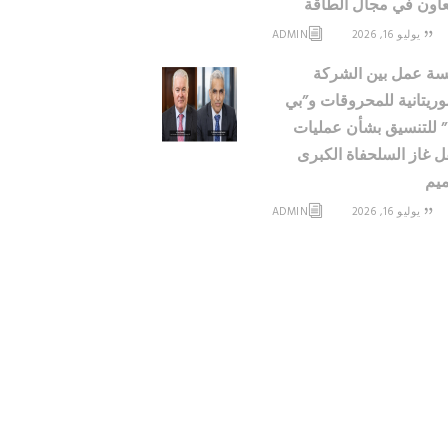
عاون في مجال الطاقة
يوليو 16, 2026
ADMIN
ة عمل بين الشركة
وريتانية للمحروقات و”بي
 للتنسيق بشأن عمليات
 غاز السلحفاة الكبرى
يم
يوليو 16, 2026
ADMIN