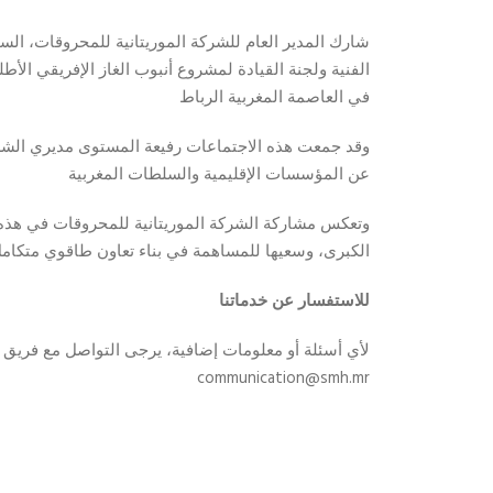
شارك المدير العام للشركة الموريتانية للمحروقات، السي
في العاصمة المغربية الرباط
وقد جمعت هذه الاجتماعات رفيعة المستوى مديري الشرك
عن المؤسسات الإقليمية والسلطات المغربية
وتعكس مشاركة الشركة الموريتانية للمحروقات في هذه الاج
الكبرى، وسعيها للمساهمة في بناء تعاون طاقوي متكامل
للاستفسار عن خدماتنا
لأي أسئلة أو معلومات إضافية، يرجى التواصل مع فريق ا
communication@smh.mr