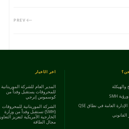
PREV
حن؟
آخر الأخبار
خ والهيكلة
المدير العام للشركة الموريتانية
للمحروقات يستقبل وفداً من
ؤية SMH
كوسموس إنرجي
الإدارة العامة في نطاق QSE
الشركة الموريتانية للمحروقات
(SMH) تستقبل وفداً من وزارة
 القانوني
الخارجية الأمريكية لتعزيز التعاو
مجال الطاقة