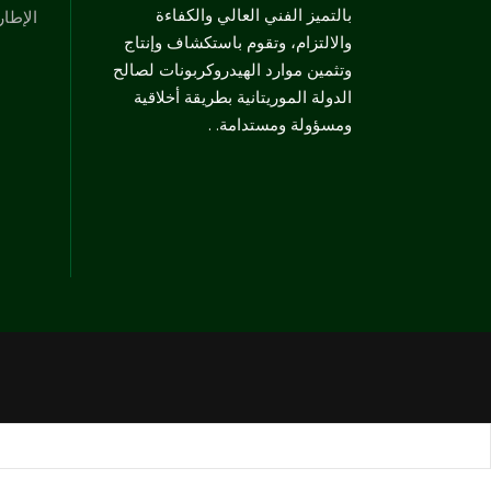
بالتميز الفني العالي والكفاءة
الإطار
والالتزام، وتقوم باستكشاف وإنتاج
وتثمين موارد الهيدروكربونات لصالح
الدولة الموريتانية بطريقة أخلاقية
ومسؤولة ومستدامة. .