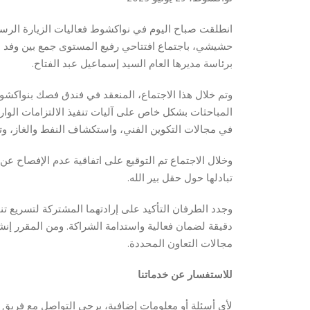
انطلقت صباح اليوم في نواكشوط فعاليات الزيارة الرس
برئاسة مديرها العام السيد إسماعيل عبد الفتاح.
وتم خلال هذا الاجتماع، المنعقد في فندق فصك بنواكشو
في مجالات التكوين الفني، واستكشاف النفط والغاز، وت
وخلال الاجتماع تم التوقيع على اتفاقية عدم الإفصاح عن
تبادلها حول حقل بير الله.
وجدد الطرفان التأكيد على إرادتهما المشتركة لتسريع ت
دقيقة لضمان فعالية واستدامة الشراكة. ومن المقرر 
مجالات التعاون المحددة.
للاستفسار عن خدماتنا
لأي أسئلة أو معلومات إضافية، يرجى التواصل مع فريق ا