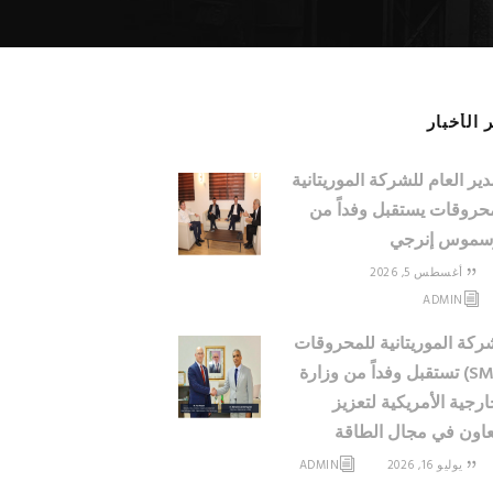
 الأخبار
دير العام للشركة الموريتانية
حروقات يستقبل وفداً من
سموس إنرجي
أغسطس 5, 2026
ADMIN
ركة الموريتانية للمحروقات
(SMH) تستقبل وفداً من وزارة
ارجية الأمريكية لتعزيز
عاون في مجال الطاقة
يوليو 16, 2026
ADMIN