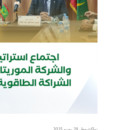
نواكشوط، 29 يونيو 2025