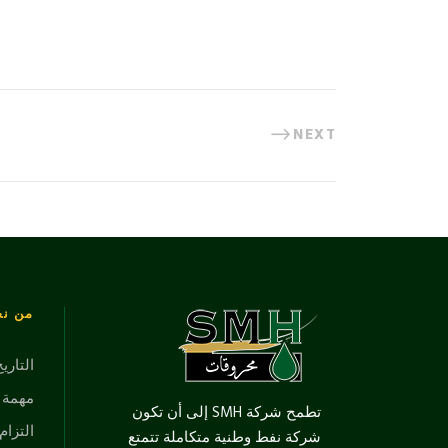
NEXT
من ن
التاري
مهمة ور
تطمح شركة SMH إلى أن تكون
التزام 
شركة نفط وطنية متكاملة تتمتع