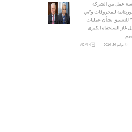
ة عمل بين الشركة
وريتانية للمحروقات و”بي
 للتنسيق بشأن عمليات
 غاز السلحفاة الكبرى
يم
يوليو 16, 2026
ADMIN