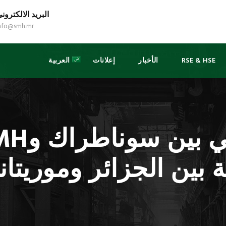
البريد الالكترون
nfo@smh.mr
RSE & HSE
الأخبار
إعلانات
العربية
بين الجزائر وموريتاني